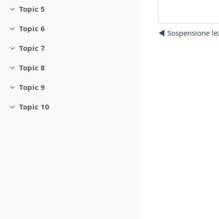
Topic 5
Minimizza
Topic 6
◀︎ Sospensione l
Minimizza
Topic 7
Minimizza
Topic 8
Minimizza
Topic 9
Minimizza
Topic 10
Minimizza