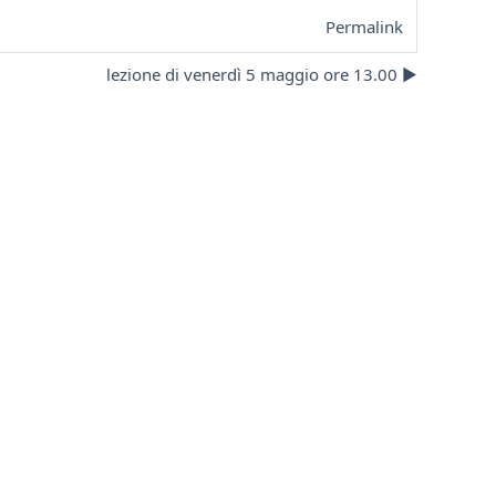
Permalink
lezione di venerdì 5 maggio ore 13.00 ▶︎