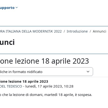
upporto
URA ITALIANA DELLA MODERNITA' 2022
Introduzione
Annunci
unci
one lezione 18 aprile 2023
zazione
one lezione 18 aprile 2023
i risposte: 0
DEL TEDESCO
-
lunedì, 17 aprile 2023, 10:28
o che la lezione di domani, martedì 18 aprile, è sospesa.