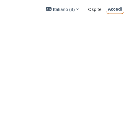
Accedi
Italiano ‎(it)‎
Ospite