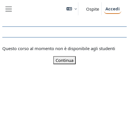
Vai al contenuto principale
Accedi
Ospite
Pannello laterale
Questo corso al momento non è disponibile agli studenti
Continua