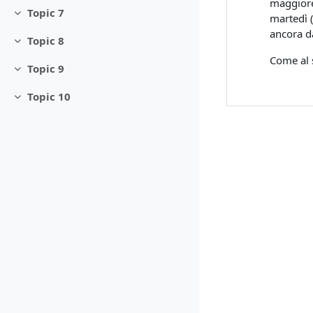
maggiore 
Topic 7
martedì (
Minimizza
ancora da
Topic 8
Minimizza
Come al s
Topic 9
Minimizza
Topic 10
Minimizza