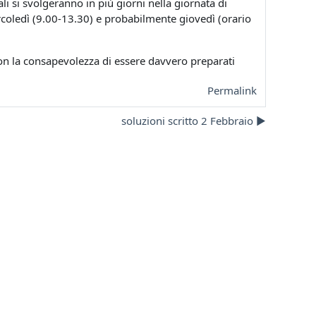
ali si svolgeranno in più giorni nella giornata di
ercoledì (9.00-13.30) e probabilmente giovedì (orario
con la consapevolezza di essere davvero preparati
Permalink
soluzioni scritto 2 Febbraio ▶︎