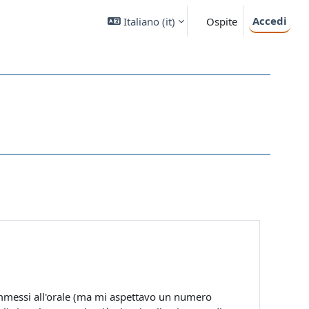
Accedi
Italiano ‎(it)‎
Ospite
i ammessi all'orale (ma mi aspettavo un numero