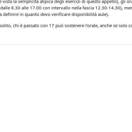
vista la semplicità atipica degli esercizi di questo appello), gli or
dalle 8.30 alle 17.00 con intervallo nella fascia 12.30-14.30), m
 definire in quanto devo verificare disponibilità aule).
olito, chi è passato con 17 può sostenere l'orale, anche se solo 