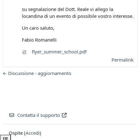
su segnalazione del Dott. Reale vi allego la
locandina di un evento di possibile vostro interesse.
Un caro saluto,
Fabio Romanelli
flyer_summer_school.pdf
Permalink
← Discussione - aggiornamento
Contatta il supporto
Ospite (
Accedi
)
Apri indice del corso