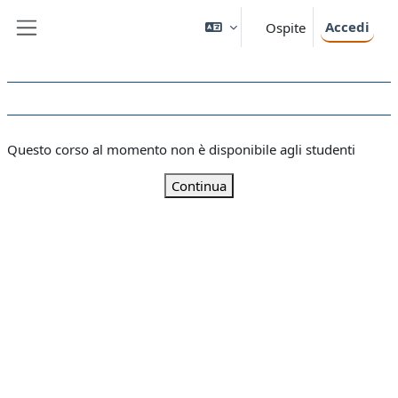
Vai al contenuto principale
Accedi
Ospite
Pannello laterale
Questo corso al momento non è disponibile agli studenti
Continua