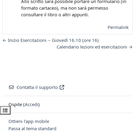
Allo scritto sarà possibile portare un formulario (in
formato cartaceo), ma non sarà permesso
consultare il libro o altri appunti.
Permalink
← Inizio Esercitazioni -- Giovedì 16.10 (ore 16)
Calendario lezioni ed esercitazioni →
Contatta il supporto
Ospite (
Accedi
)
Apri indice del corso
Ottieni l'app mobile
Passa al tema standard