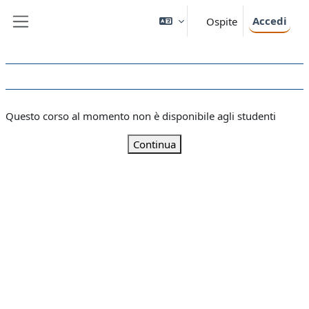
Vai al contenuto principale
Accedi
Ospite
Pannello laterale
Questo corso al momento non è disponibile agli studenti
Continua