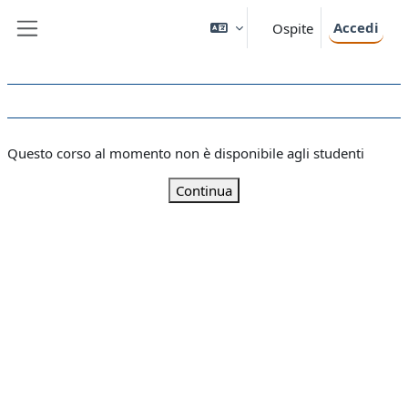
Vai al contenuto principale
Accedi
Ospite
Pannello laterale
Questo corso al momento non è disponibile agli studenti
Continua