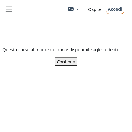
Vai al contenuto principale
Accedi
Ospite
Pannello laterale
Questo corso al momento non è disponibile agli studenti
Continua