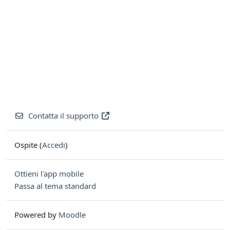
Contatta il supporto
Ospite (
Accedi
)
Ottieni l'app mobile
Passa al tema standard
Powered by
Moodle