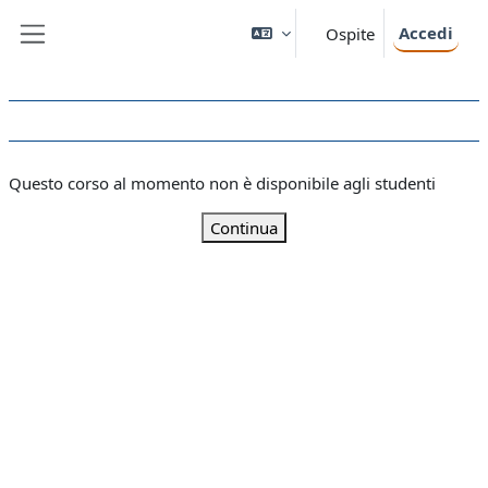
Vai al contenuto principale
Accedi
Ospite
Pannello laterale
Questo corso al momento non è disponibile agli studenti
Continua