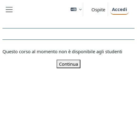
Vai al contenuto principale
Accedi
Ospite
Pannello laterale
Questo corso al momento non è disponibile agli studenti
Continua