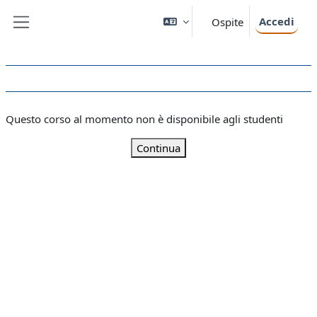
Vai al contenuto principale
Accedi
Ospite
Pannello laterale
Questo corso al momento non è disponibile agli studenti
Continua