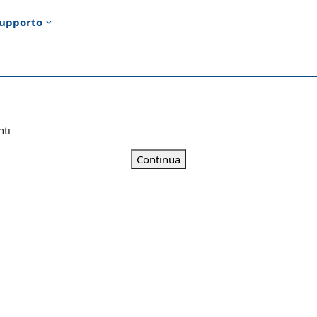
upporto
nti
Continua