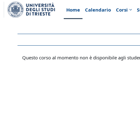
Vai al contenuto principale
Home
Calendario
Corsi
S
Questo corso al momento non è disponibile agli stude