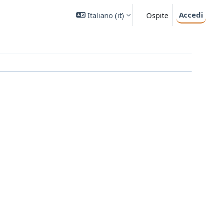
Accedi
Italiano ‎(it)‎
Ospite