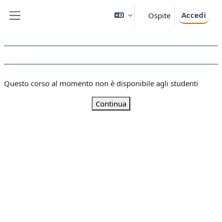
Vai al contenuto principale
Accedi
Ospite
Pannello laterale
Questo corso al momento non è disponibile agli studenti
Continua