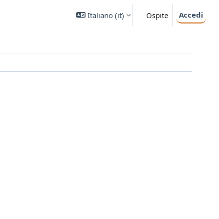
Accedi
Italiano ‎(it)‎
Ospite