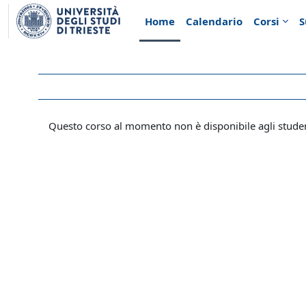
Vai al contenuto principale
Home
Calendario
Corsi
S
Questo corso al momento non è disponibile agli stude