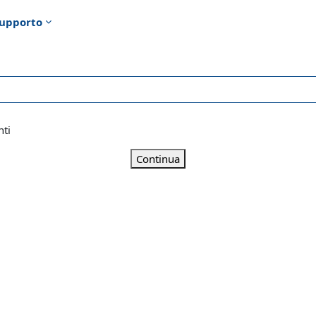
upporto
nti
Continua