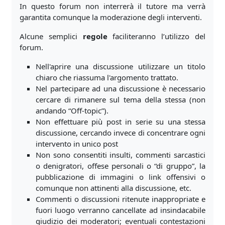
In questo forum non interrerà il tutore ma verrà
garantita comunque la moderazione degli interventi.
Alcune semplici
regole
faciliteranno l’utilizzo del
forum.
Nell'aprire una discussione utilizzare un titolo
chiaro che riassuma l'argomento trattato.
Nel partecipare ad una discussione è necessario
cercare di rimanere sul tema della stessa (non
andando “Off-topic”).
Non effettuare più post in serie su una stessa
discussione, cercando invece di concentrare ogni
intervento in unico post
Non sono consentiti insulti, commenti sarcastici
o denigratori, offese personali o “di gruppo”, la
pubblicazione di immagini o link offensivi o
comunque non attinenti alla discussione, etc.
Commenti o discussioni ritenute inappropriate e
fuori luogo verranno cancellate ad insindacabile
giudizio dei moderatori; eventuali contestazioni