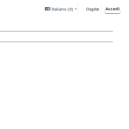
Accedi
Italiano ‎(it)‎
Ospite