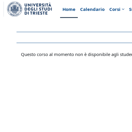
Vai al contenuto principale
Home
Calendario
Corsi
S
Questo corso al momento non è disponibile agli stude