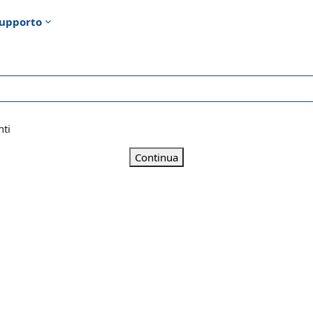
upporto
nti
Continua