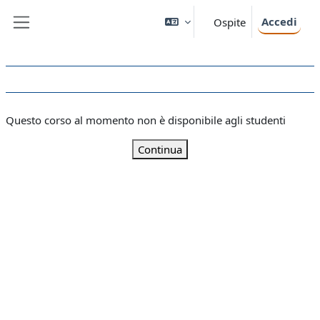
Vai al contenuto principale
Accedi
Ospite
Pannello laterale
Questo corso al momento non è disponibile agli studenti
Continua