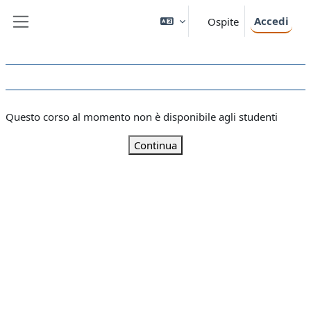
Vai al contenuto principale
Accedi
Ospite
Pannello laterale
Questo corso al momento non è disponibile agli studenti
Continua