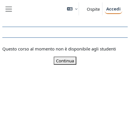
Vai al contenuto principale
Accedi
Ospite
Pannello laterale
Questo corso al momento non è disponibile agli studenti
Continua