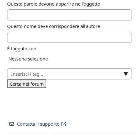
Queste parole devono apparire nell'oggetto
Questo nome deve corrispondere all'autore
È taggato con
Elementi selezionati:
Nessuna selezione
▼
Cerca nei forum
Contatta il supporto