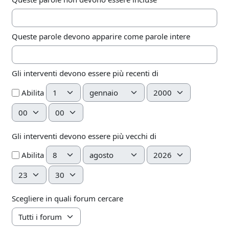
Queste parole devono apparire come parole intere
Gli interventi devono essere più recenti di
Giorno
Mese
Anno
Abilita
Ora
Minuto
Gli interventi devono essere più vecchi di
Giorno
Mese
Anno
Abilita
Ora
Minuto
Scegliere in quali forum cercare