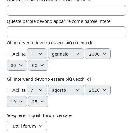
Queste parole devono apparire come parole intere
Gli interventi devono essere più recenti di
Giorno
Mese
Anno
Abilita
Ora
Minuto
Gli interventi devono essere più vecchi di
Giorno
Mese
Anno
Abilita
Ora
Minuto
Scegliere in quali forum cercare