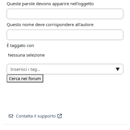
Queste parole devono apparire nell'oggetto
Questo nome deve corrispondere all'autore
È taggato con
Elementi selezionati:
Nessuna selezione
▼
Cerca nei forum
Contatta il supporto