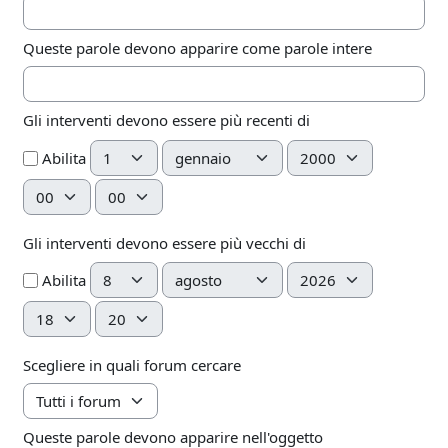
Queste parole devono apparire come parole intere
Gli interventi devono essere più recenti di
Giorno
Mese
Anno
Abilita
Ora
Minuto
Gli interventi devono essere più vecchi di
Giorno
Mese
Anno
Abilita
Ora
Minuto
Scegliere in quali forum cercare
Queste parole devono apparire nell'oggetto