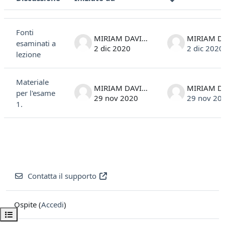
Stato
Elenco delle discussioni. Visualizzazione di 2 discussioni su 2
Fonti
MIRIAM DAVIDE
esaminati a
2 dic 2020
2 dic 2020
lezione
Materiale
MIRIAM DAVIDE
per l'esame
29 nov 2020
29 nov 20
1.
Contatta il supporto
Ospite (
Accedi
)
Apri indice del corso