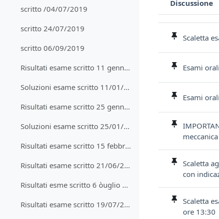
Discussione
scritto /04/07/2019
Stato
Elenco delle discu
scritto 24/07/2019
Scaletta es
scritto 06/09/2019
Esami oral
Risultati esame scritto 11 gennaio 2022
Soluzioni esame scritto 11/01/2022
Esami orali
Risultati esame scritto 25 gennaio 2022
IMPORTANTE
Soluzioni esame scritto 25/01/2022
meccanica 
Risultati esame scritto 15 febbraio 2022
Scaletta a
Risultati esame scritto 21/06/2022
con indica
Risultati esme scritto 6 òuglio 2022
Scaletta es
Risultati esame scritto 19/07/2022
ore 13:30