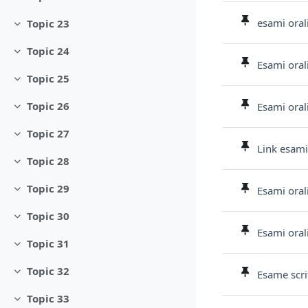
Minimizza
esami oral
Topic 23
Minimizza
Topic 24
Minimizza
Esami oral
Topic 25
Minimizza
Topic 26
Esami oral
Minimizza
Topic 27
Minimizza
Link esam
Topic 28
Minimizza
Topic 29
Esami oral
Minimizza
Topic 30
Minimizza
Esami oral
Topic 31
Minimizza
Topic 32
Esame scri
Minimizza
Topic 33
Minimizza