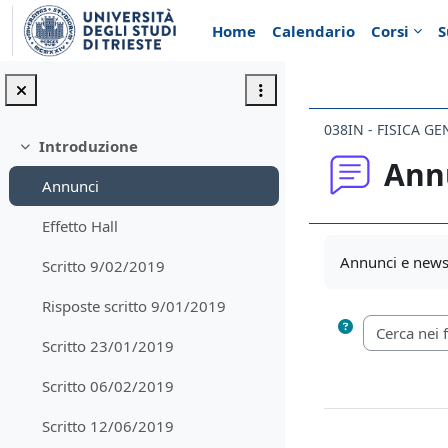
Vai al contenuto principale
Home
Calendario
Corsi
S
038IN - FISICA GE
Introduzione
Minimizza
Ann
Annunci
Effetto Hall
Aggregazione de
Annunci e news 
Scritto 9/02/2019
Risposte scritto 9/01/2019
Scritto 23/01/2019
Scritto 06/02/2019
Scritto 12/06/2019