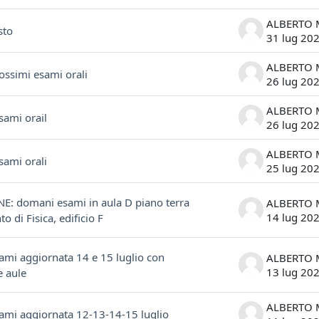
sto
31 lug 20
rossimi esami orali
26 lug 20
sami orail
26 lug 20
sami orali
25 lug 20
: domani esami in aula D piano terra
14 lug 20
o di Fisica, edificio F
sami aggiornata 14 e 15 luglio con
13 lug 20
e aule
sami aggiornata 12-13-14-15 luglio