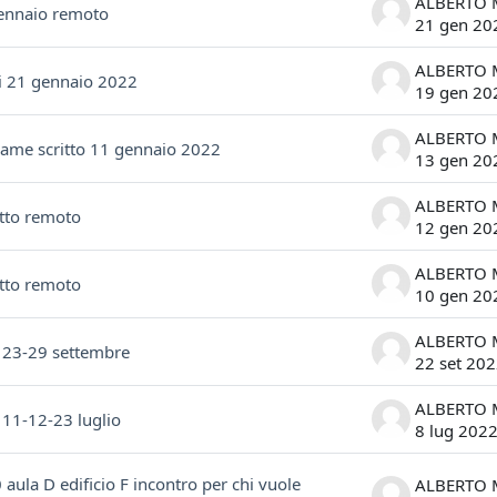
gennaio remoto
21 gen 20
i 21 gennaio 2022
19 gen 20
esame scritto 11 gennaio 2022
13 gen 20
tto remoto
12 gen 20
tto remoto
10 gen 20
i 23-29 settembre
22 set 20
 11-12-23 luglio
8 lug 202
aula D edificio F incontro per chi vuole