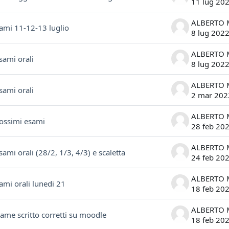
11 lug 20
sami 11-12-13 luglio
8 lug 202
sami orali
8 lug 202
sami orali
2 mar 202
rossimi esami
28 feb 20
ami orali (28/2, 1/3, 4/3) e scaletta
24 feb 20
ami orali lunedi 21
18 feb 20
same scritto corretti su moodle
18 feb 20