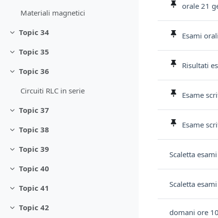
orale 21 
Materiali magnetici
Topic 34
Esami oral
Minimizza
Topic 35
Minimizza
Risultati 
Topic 36
Minimizza
Circuiti RLC in serie
Esame scri
Topic 37
Minimizza
Esame scri
Topic 38
Minimizza
Topic 39
Minimizza
Scaletta esam
Topic 40
Minimizza
Scaletta esami
Topic 41
Minimizza
Topic 42
Minimizza
domani ore 10 