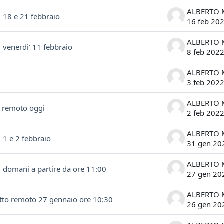
i 18 e 21 febbraio
16 feb 20
i venerdi' 11 febbraio
8 feb 202
i
3 feb 202
i remoto oggi
2 feb 202
i 1 e 2 febbraio
31 gen 20
i domani a partire da ore 11:00
27 gen 20
tto remoto 27 gennaio ore 10:30
26 gen 20