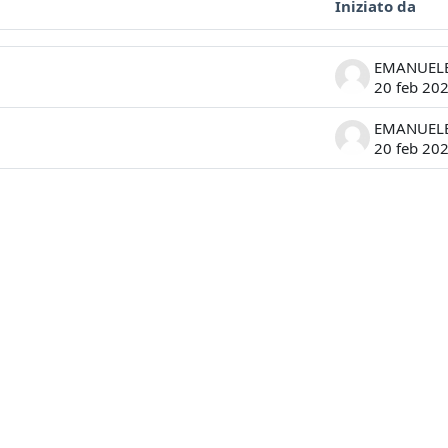
Iniziato da
ssioni. Visualizzazione di 2 discussioni su 2
20 feb 20
20 feb 20