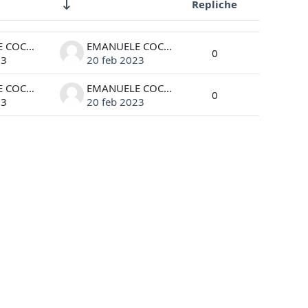
Repliche
Azioni
EMANUELE COCCIA
EMANUELE COCCIA
0
23
20 feb 2023
EMANUELE COCCIA
EMANUELE COCCIA
0
23
20 feb 2023