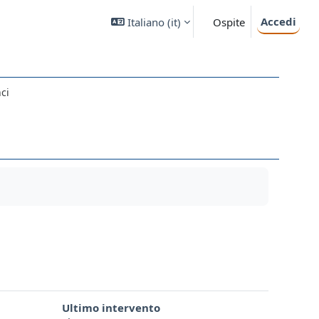
Accedi
Italiano ‎(it)‎
Ospite
ci
Ultimo intervento