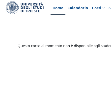
Vai al contenuto principale
Home
Calendario
Corsi
S
Questo corso al momento non è disponibile agli stude