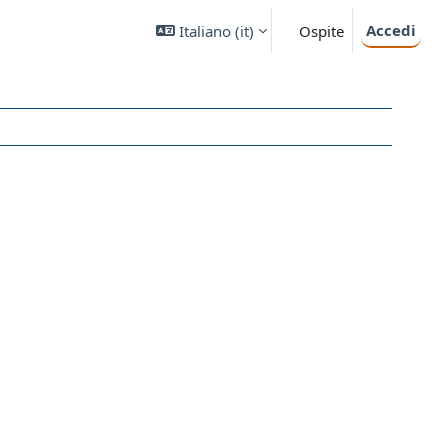
Accedi
Italiano ‎(it)‎
Ospite