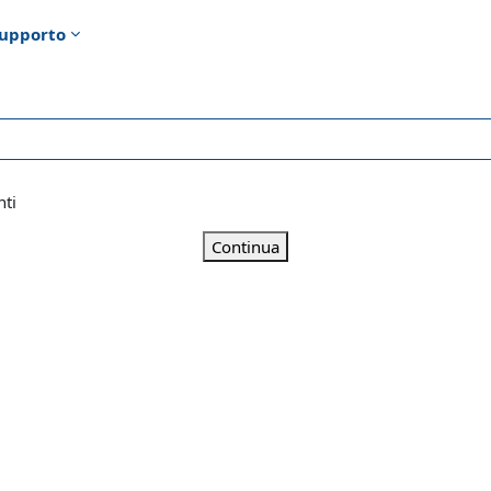
upporto
nti
Continua