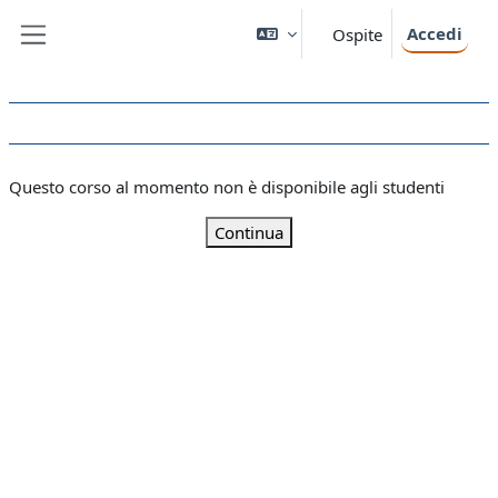
Vai al contenuto principale
Accedi
Ospite
Pannello laterale
Questo corso al momento non è disponibile agli studenti
Continua