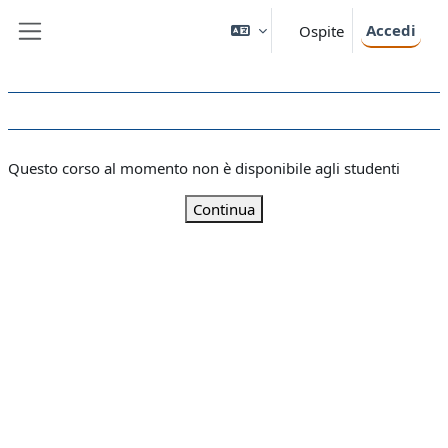
Vai al contenuto principale
Accedi
Ospite
Pannello laterale
Questo corso al momento non è disponibile agli studenti
Continua