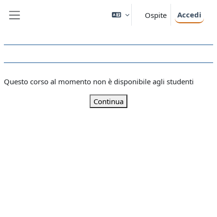
Vai al contenuto principale
Accedi
Ospite
Pannello laterale
Questo corso al momento non è disponibile agli studenti
Continua