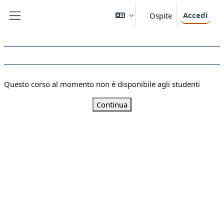
Vai al contenuto principale
Accedi
Ospite
Pannello laterale
Questo corso al momento non è disponibile agli studenti
Continua