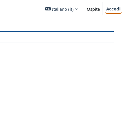
Accedi
Italiano ‎(it)‎
Ospite