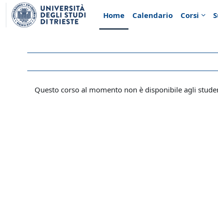
Vai al contenuto principale
Home
Calendario
Corsi
S
Questo corso al momento non è disponibile agli stude