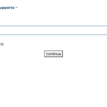
upporto
nti
Continua