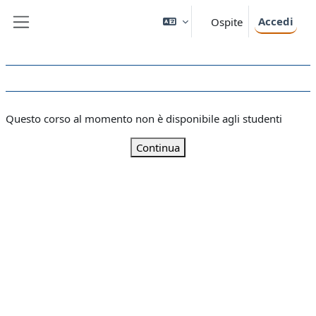
Vai al contenuto principale
Accedi
Ospite
Pannello laterale
Questo corso al momento non è disponibile agli studenti
Continua