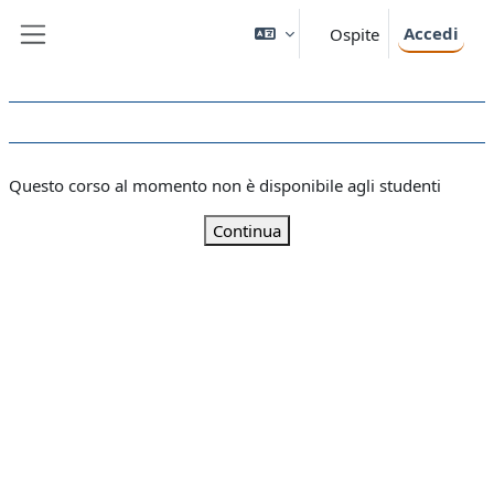
Vai al contenuto principale
Accedi
Ospite
Pannello laterale
Questo corso al momento non è disponibile agli studenti
Continua