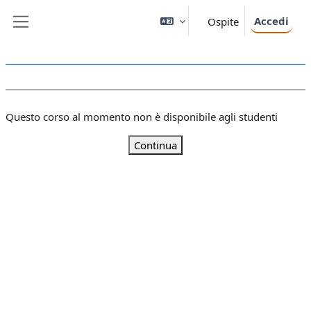
Vai al contenuto principale
Accedi
Ospite
Pannello laterale
Questo corso al momento non è disponibile agli studenti
Continua