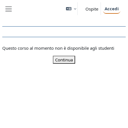
Vai al contenuto principale
Accedi
Ospite
Pannello laterale
Questo corso al momento non è disponibile agli studenti
Continua