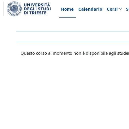
Vai al contenuto principale
Home
Calendario
Corsi
S
Questo corso al momento non è disponibile agli stude