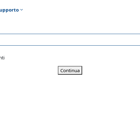
upporto
nti
Continua