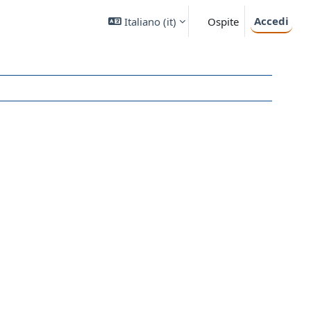
Accedi
Italiano ‎(it)‎
Ospite