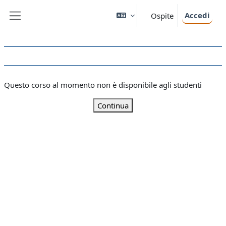
Vai al contenuto principale
Accedi
Ospite
Pannello laterale
Questo corso al momento non è disponibile agli studenti
Continua