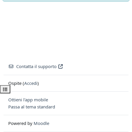
Contatta il supporto
Ospite (
Accedi
)
Apri indice del corso
Ottieni l'app mobile
Passa al tema standard
Powered by
Moodle