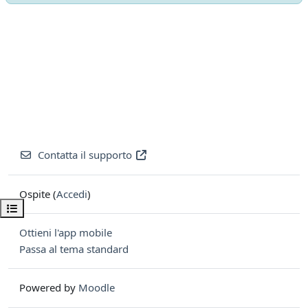
Contatta il supporto
Ospite (
Accedi
)
Apri indice del corso
Ottieni l'app mobile
Passa al tema standard
Powered by
Moodle