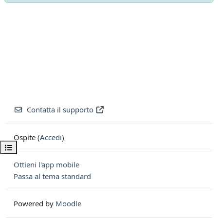
Contatta il supporto
Ospite (
Accedi
)
Apri indice del corso
Ottieni l'app mobile
Passa al tema standard
Powered by
Moodle