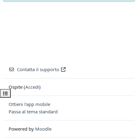
Contatta il supporto
Ospite (
Accedi
)
Apri indice del corso
Ottieni l'app mobile
Passa al tema standard
Powered by
Moodle