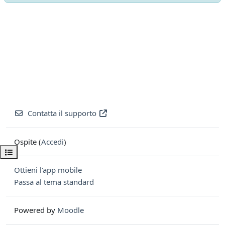
Contatta il supporto
Ospite (
Accedi
)
Apri indice del corso
Ottieni l'app mobile
Passa al tema standard
Powered by
Moodle