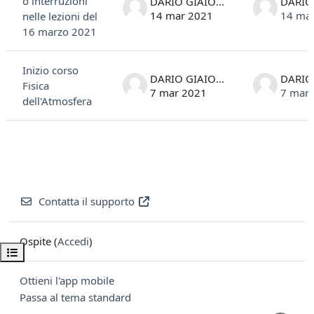
o interruzioni
DARIO GIAIOTTI
14 mar 2021
14 ma
nelle lezioni del
16 marzo 2021
Inizio corso
DARIO GIAIOTTI
Fisica
7 mar 2021
7 mar
dell'Atmosfera
Contatta il supporto
Ospite (
Accedi
)
Apri indice del corso
Ottieni l'app mobile
Passa al tema standard