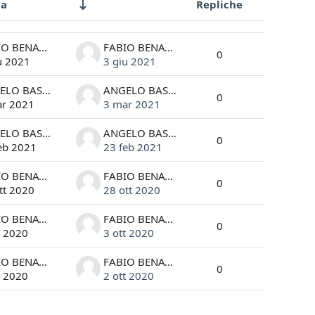
da
Repliche
Azioni
FABIO BENATTI
FABIO BENATTI
0
u 2021
3 giu 2021
ANGELO BASSI
ANGELO BASSI
0
ar 2021
3 mar 2021
ANGELO BASSI
ANGELO BASSI
0
eb 2021
23 feb 2021
FABIO BENATTI
FABIO BENATTI
0
tt 2020
28 ott 2020
FABIO BENATTI
FABIO BENATTI
0
t 2020
3 ott 2020
FABIO BENATTI
FABIO BENATTI
0
t 2020
2 ott 2020