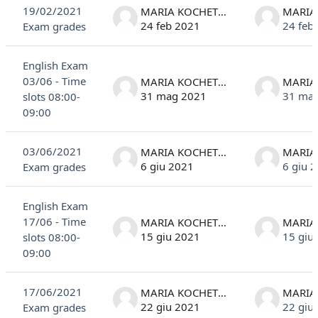
19/02/2021
MARIA KOCHETKOVA
24 feb 2021
24 feb
Exam grades
English Exam
03/06 - Time
MARIA KOCHETKOVA
31 mag 2021
31 ma
slots 08:00-
09:00
03/06/2021
MARIA KOCHETKOVA
6 giu 2021
6 giu 
Exam grades
English Exam
17/06 - Time
MARIA KOCHETKOVA
15 giu 2021
15 giu
slots 08:00-
09:00
17/06/2021
MARIA KOCHETKOVA
22 giu 2021
22 giu
Exam grades