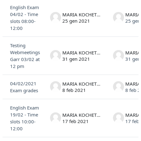
English Exam
04/02 - Time
MARIA KOCHETKOVA
25 gen 2021
25 gen
slots 08:00-
12:00
Testing
Webmeetings
MARIA KOCHETKOVA
31 gen 2021
31 gen
Garr 03/02 at
12 pm
04/02/2021
MARIA KOCHETKOVA
8 feb 2021
8 feb 
Exam grades
English Exam
19/02 - Time
MARIA KOCHETKOVA
17 feb 2021
17 feb
slots 10:00-
12:00