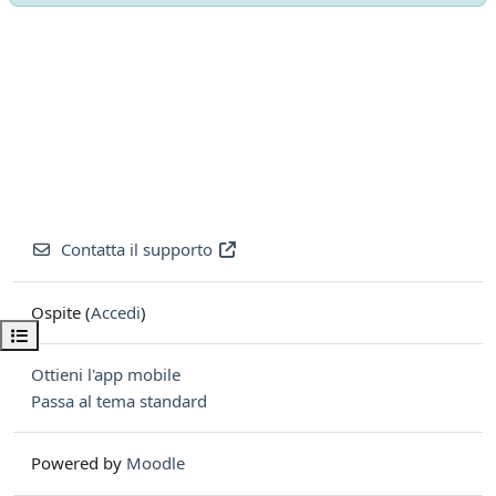
Contatta il supporto
Ospite (
Accedi
)
Apri indice del corso
Ottieni l'app mobile
Passa al tema standard
Powered by
Moodle