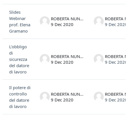
List of discussions. Showing 3 of 3 discussions
Slides
Webinar
ROBERTA NUNIN
9 Dec 2020
9 Dec 2020
prof. Elena
Gramano
L'obbligo
di
ROBERTA NUNIN
sicurezza
9 Dec 2020
9 Dec 2020
del datore
di lavoro
Il potere di
controllo
ROBERTA NUNIN
9 Dec 2020
9 Dec 2020
del datore
di lavoro