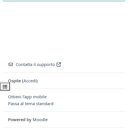
Contatta il supporto
Ospite (
Accedi
)
Apri indice del corso
Ottieni l'app mobile
Passa al tema standard
Powered by
Moodle