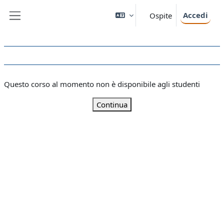
Vai al contenuto principale
Accedi
Ospite
Pannello laterale
Questo corso al momento non è disponibile agli studenti
Continua